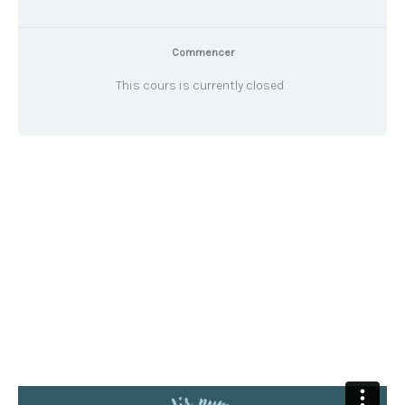
Commencer
This cours is currently closed