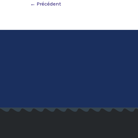
←
Précédent