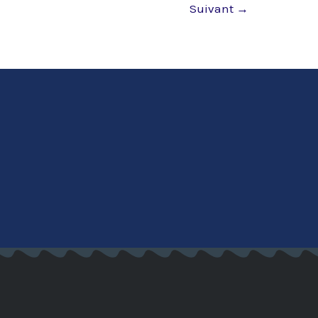
Suivant
→