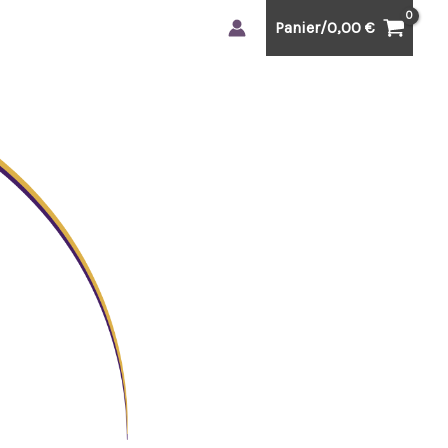
Panier/
0,00
€