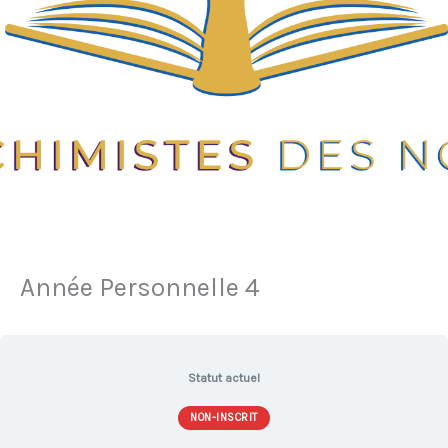
Année Personnelle 4
Statut actuel
NON-INSCRIT