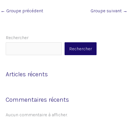
COURS PROGRESSION
0% COMPLÉTÉ
0/0 Steps
←
Groupe précédent
Groupe suivant
→
Rechercher
Rechercher
Articles récents
Commentaires récents
Aucun commentaire à afficher.