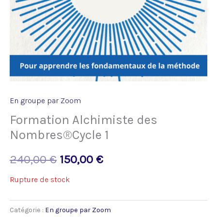
En groupe par Zoom
Formation Alchimiste des
Nombres®️Cycle 1
240,00
€
150,00
€
Rupture de stock
Catégorie :
En groupe par Zoom