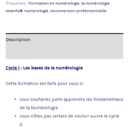
Étiquettes :
Formation en numérologie
,
la numérologie
vivante®️
,
numerologie
,
reconversion professionnelle
Description
Avis (0)
Cycle 1
:
Les bases de la numérologie
Cette formation est faite pour vous si :
vous souhaitez juste apprendre les fondamentaux
de la Numérologie
vous n’êtes pas certain de vouloir suivre le cycle
2,