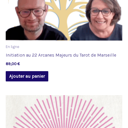
En ligne
Initiation au 22 Arcanes Majeurs du Tarot de Marseille
89,00
€
Ajouter au panier