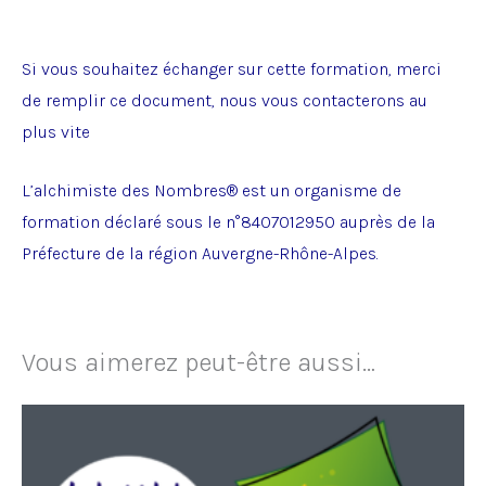
Si vous souhaitez échanger sur cette formation, merci
de remplir ce
document
, nous vous contacterons au
plus vite
L’alchimiste des Nombres® est un organisme de
formation déclaré sous le n°8407012950 auprès de la
Préfecture de la région Auvergne-Rhône-Alpes.
Vous aimerez peut-être aussi…
Ce
produit
a