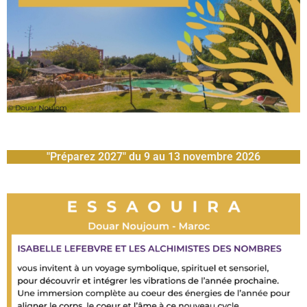
"Préparez 2027" du 9 au 13 novembre 2026